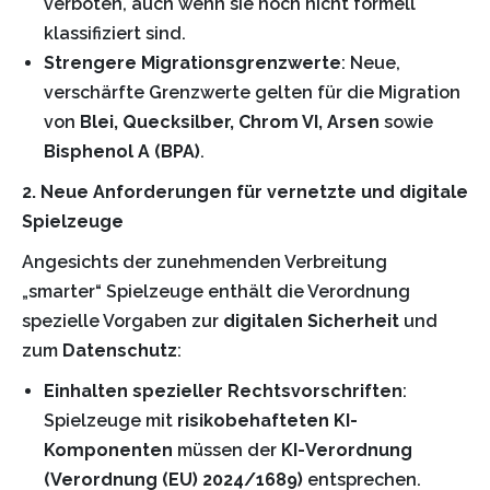
verboten, auch wenn sie noch nicht formell
klassifiziert sind.
Strengere Migrationsgrenzwerte
: Neue,
verschärfte Grenzwerte gelten für die Migration
von
Blei, Quecksilber, Chrom VI, Arsen
sowie
Bisphenol A (BPA)
.
2. Neue Anforderungen für vernetzte und digitale
Spielzeuge
Angesichts der zunehmenden Verbreitung
„smarter“ Spielzeuge enthält die Verordnung
spezielle Vorgaben zur
digitalen Sicherheit
und
zum
Datenschutz
:
Einhalten spezieller Rechtsvorschriften
:
Spielzeuge mit
risikobehafteten KI-
Komponenten
müssen der
KI-Verordnung
(Verordnung (EU) 2024/1689)
entsprechen.