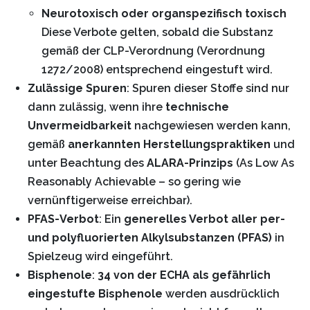
Neurotoxisch oder organspezifisch toxisch
Diese Verbote gelten, sobald die Substanz
gemäß der CLP-Verordnung (Verordnung
1272/2008) entsprechend eingestuft wird.
Zulässige Spuren
: Spuren dieser Stoffe sind nur
dann zulässig, wenn ihre
technische
Unvermeidbarkeit
nachgewiesen werden kann,
gemäß
anerkannten Herstellungspraktiken
und
unter Beachtung des
ALARA-Prinzips
(As Low As
Reasonably Achievable – so gering wie
vernünftigerweise erreichbar).
PFAS-Verbot
: Ein
generelles Verbot aller per-
und polyfluorierten Alkylsubstanzen (PFAS)
in
Spielzeug wird eingeführt.
Bisphenole
:
34 von der ECHA als gefährlich
eingestufte Bisphenole
werden ausdrücklich