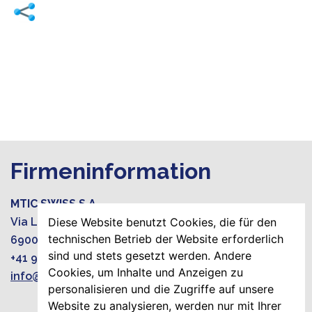
Firmeninformation
MTIC SWISS S.A.
Via Luciano Zuccoli 19
Diese Website benutzt Cookies, die für den
technischen Betrieb der Website erforderlich
6900 Lugano-Paradiso, Switzerland
sind und stets gesetzt werden. Andere
+41 919220015
Cookies, um Inhalte und Anzeigen zu
info@mtic-group.org
personalisieren und die Zugriffe auf unsere
Website zu analysieren, werden nur mit Ihrer