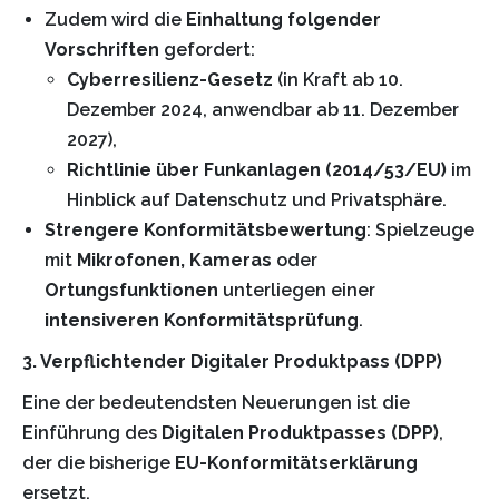
Zudem wird die
Einhaltung folgender
Vorschriften
gefordert:
Cyberresilienz-Gesetz
(in Kraft ab 10.
Dezember 2024, anwendbar ab 11. Dezember
2027),
Richtlinie über Funkanlagen (2014/53/EU)
im
Hinblick auf Datenschutz und Privatsphäre.
Strengere Konformitätsbewertung
: Spielzeuge
mit
Mikrofonen, Kameras
oder
Ortungsfunktionen
unterliegen einer
intensiveren Konformitätsprüfung
.
3. Verpflichtender Digitaler Produktpass (DPP)
Eine der bedeutendsten Neuerungen ist die
Einführung des
Digitalen Produktpasses (DPP)
,
der die bisherige
EU-Konformitätserklärung
ersetzt.