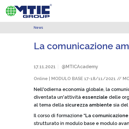
News
La comunicazione amb
17.11.2021
@MTICAcademy
Online | MODULO BASE 17-18/11/2021 // 
Nell'odierna economia globale, la comunica
diventata un'attività
essenziale
delle or
al tema della
sicurezza ambiente
sia del
Il corso di formazione “
La comunicazione 
strutturato in modulo base e modulo avanza