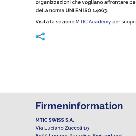
organizzazioni che vogliano affrontare pe
della norma
UNI EN ISO 14063
.
Visita la sezione
MTIC Academy
per scopri
Firmeninformation
MTIC SWISS S.A.
Via Luciano Zuccoli 19
6900 Lugano-Paradiso, Switzerland