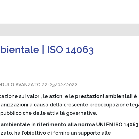
ientale | ISO 14063
MODULO AVANZATO 22-23/02/2022
zione sui valori, le azioni e le
prestazioni ambientali
è
ganizzazioni a causa della crescente preoccupazione leg
 pubblico che delle attività governative.
ambientale in riferimento alla norma UNI EN ISO 14063
to, ha l’obiettivo di fornire un supporto alle