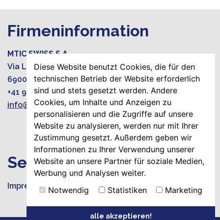
Firmeninformation
MTIC SWISS S.A.
Via Luciano Zuccoli 19
Diese Website benutzt Cookies, die für den
technischen Betrieb der Website erforderlich
6900 Lugano-Paradiso, Switzerland
sind und stets gesetzt werden. Andere
+41 919220015
Cookies, um Inhalte und Anzeigen zu
info@mtic-group.org
personalisieren und die Zugriffe auf unsere
Website zu analysieren, werden nur mit Ihrer
Zustimmung gesetzt. Außerdem geben wir
Informationen zu Ihrer Verwendung unserer
Seiten
Website an unsere Partner für soziale Medien,
Werbung und Analysen weiter.
Impressum
Notwendig
Statistiken
Marketing
alle akzeptieren!