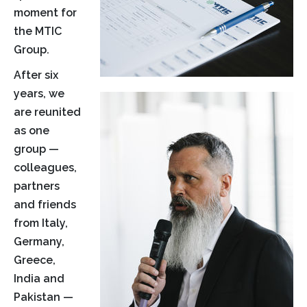
moment for
the MTIC
Group.
After six
years, we
are reunited
as one
group —
colleagues,
partners
and friends
from Italy,
Germany,
Greece,
India and
Pakistan —