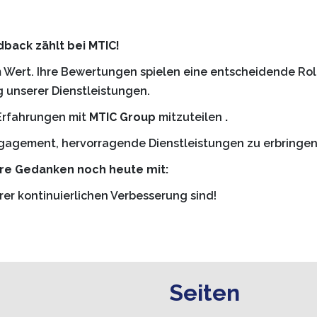
dback zählt bei MTIC!
 Wert. Ihre Bewertungen spielen eine entscheidende Roll
 unserer Dienstleistungen.
 Erfahrungen mit
MTIC Group
mitzuteilen
.
Engagement, hervorragende Dienstleistungen zu erbringen
Ihre Gedanken noch heute mit:
rer kontinuierlichen Verbesserung sind!
Seiten