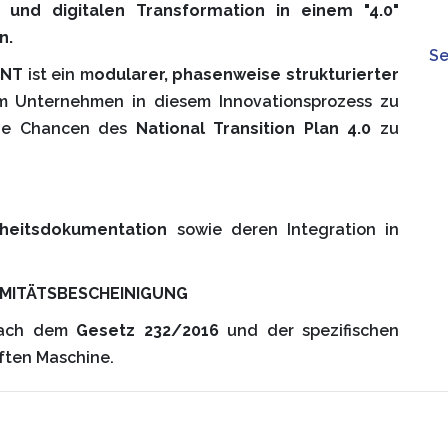
n und digitalen Transformation in einem "4.0"
n.
Se
ENT
ist ein m
odularer, phasenweise strukturierter
um Unternehmen in diesem Innovationsprozess zu
die Chancen des
National Transition Plan 4.0
zu
rheitsdokumentation
sowie deren Integration in
RMITÄTSBESCHEINIGUNG
ach dem
Gesetz 232/2016
und der spezifischen
ften Maschine.