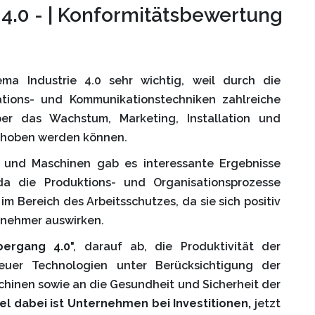
 4.0 - | Konformitätsbewertung
a Industrie 4.0 sehr wichtig, weil durch die
tions- und Kommunikationstechniken zahlreiche
ber das Wachstum, Marketing, Installation und
erhoben werden können.
 und Maschinen gab es interessante Ergebnisse
da die Produktions- und Organisationsprozesse
im Bereich des Arbeitsschutzes, da sie sich positiv
itnehmer auswirken.
bergang 4.0
", darauf ab, die Produktivität der
euer Technologien unter Berücksichtigung der
chinen sowie an die Gesundheit und Sicherheit der
el dabei ist Unternehmen bei Investitionen,
jetzt