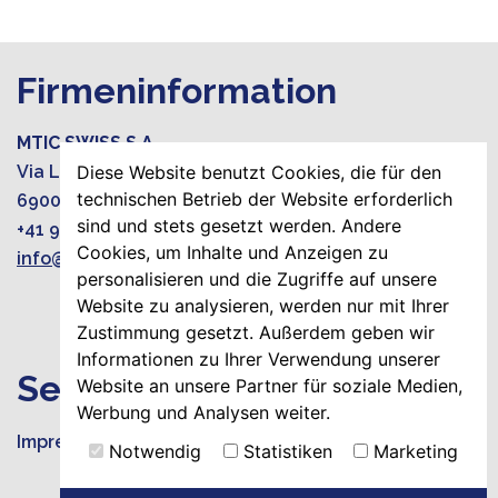
Firmeninformation
MTIC SWISS S.A.
Diese Website benutzt Cookies, die für den
Via Luciano Zuccoli 19
technischen Betrieb der Website erforderlich
6900 Lugano-Paradiso, Switzerland
sind und stets gesetzt werden. Andere
+41 919220015
Cookies, um Inhalte und Anzeigen zu
info@mtic-group.org
personalisieren und die Zugriffe auf unsere
Website zu analysieren, werden nur mit Ihrer
Zustimmung gesetzt. Außerdem geben wir
Informationen zu Ihrer Verwendung unserer
Seiten
Website an unsere Partner für soziale Medien,
Werbung und Analysen weiter.
Impressum
Notwendig
Statistiken
Marketing