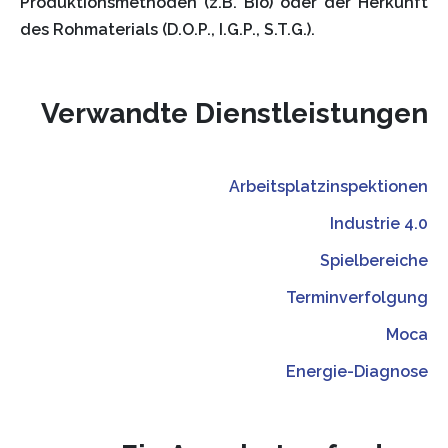
Produktionsmethoden (z.B. Bio) oder der Herkunft
des Rohmaterials (D.O.P., I.G.P., S.T.G.).
Verwandte Dienstleistungen
Arbeitsplatzinspektionen
Industrie 4.0
Spielbereiche
Terminverfolgung
Moca
Energie-Diagnose